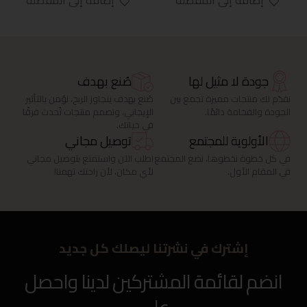
إضافة إلى المفضلة
إضافة إلى المفضلة
جودة لا مثيل لها
صُنع بهدف
نقدّم لك منتجات مميزة تجمع بين
صُنع بهدف يتجاوز الربح، نؤمن بالتأثير
الجودة والفخامة دائمًا.
الإيجابي، ونصمم منتجات تُحدث فرقًا
في حياتك.
الأولوية للمجتمع
توصيل مجاني
في كل خطوة نخطوها، نضع المجتمع
اطلب الآن واستمتع بتوصيل مجاني
في المقام الأول.
لأي مكان، لأن راحتك تهمنا!
إشترك في نشرتنا ليصلك كل جديد
انضم لقائمة المشتركين لدينا واحصل