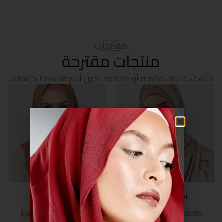
مقترحات
منتجات مقترحة
اكتشف منتجات مكملة أو بديلة قد تكون أكثر ملاءمة لاحتياجاتك.
نعومة رمادية
روح الشرق
EGP
23,00
EGP
40,00
EGP
23,00
EGP
40,00