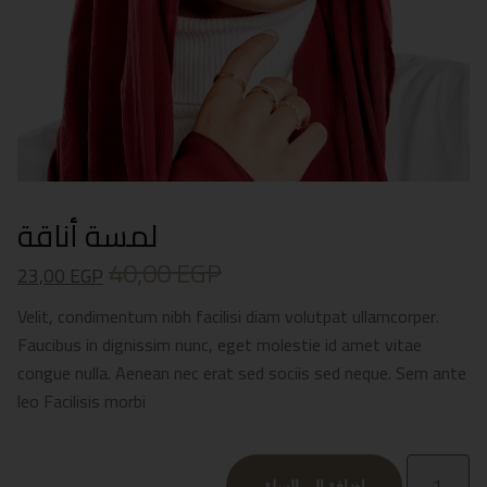
لمسة أناقة
40,00
EGP
23,00
EGP
Velit, condimentum nibh facilisi diam volutpat ullamcorper.
Faucibus in dignissim nunc, eget molestie id amet vitae
congue nulla. Aenean nec erat sed sociis sed neque. Sem ante
leo Facilisis morbi
إضافة إلى السلة