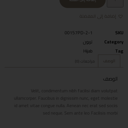
إضافة إلى المفضلة
00157PD-2-1
SKU
Category
تربون
Hijab
Tag
الوصف
مراجعات (0)
الوصف
Velit, condimentum nibh facilisi diam volutpat
ullamcorper. Faucibus in dignissim nunc, eget molestie
id amet vitae congue nulla. Aenean nec erat sed sociis
sed neque. Sem ante leo Facilisis morbi